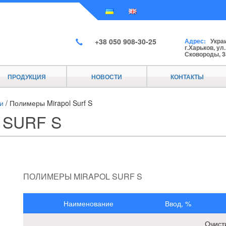
+38 050 908-30-25
Адрес:
Украи
г.Харьков, ул
Сковороды, 3
ПРОДУКЦИЯ
НОВОСТИ
КОНТАКТЫ
и
/
Полимеры Mirapol Surf S
SURF S
ПОЛИМЕРЫ MIRAPOL SURF S
Наименование
Ввод, %
Очист