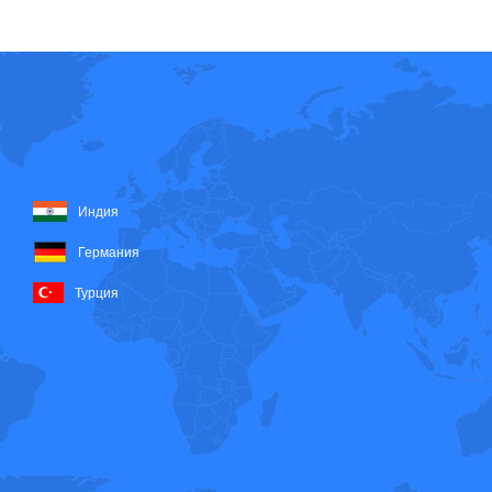
Индия
Германия
Турция