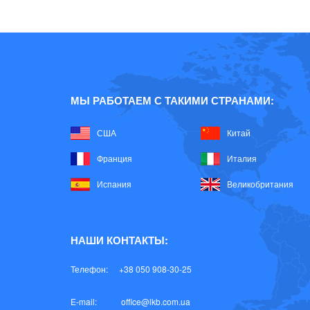
МЫ РАБОТАЕМ С ТАКИМИ СТРАНАМИ:
США
Китай
Франция
Италия
Испания
Великобритания
НАШИ КОНТАКТЫ:
Телефон:
+38 050 908-30-25
E-mail:
office@lkb.com.ua