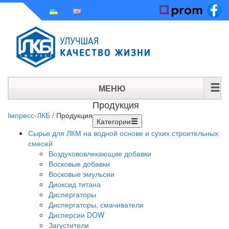
МЕНЮ
Продукция
ГЛАВНАЯ
Імпресс-ЛКБ
/
Продукция
Категории
Сырье для ЛКМ на водной основе и сухих строительных
ИСТОРИЯ
смесей
Воздухововлекающие добавки
ПРОДУКЦИЯ
Восковые добавки
Восковые эмульсии
НОВОСТИ
Диоксид титана
Диспергаторы
КОНТАКТЫ
Диспергаторы, смачиватели
Дисперсии DOW
Загустители