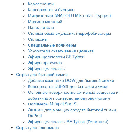
Коалесценты
Консерванты и биоциды
Микротальки ANADOLU Mikronize (Турция)
Мрамор молотый
Наполнители
Силиконовые эмульсии, гидрофобизаторы
Силиконы
Специальные полимеры
Ускорители схватывания цемента
Эфири целлюлозы SE Tylose
Эфиры крахмала
Эфиры целлюлозы
Сырье для бытовой химии
Добавки компании DOW для бытовой химии
Консерванты DuPont для бытовой химии
Основные поверхностно-активные вещества и
добавки для производства бытовой химии
Полимеры Mirapol Surf S
Энзимы для моющих средств бытовой химии
DuPont
Эфиры целлюлозы SE Tylose (Германия)
Сырье для пластмасс