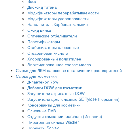
Воск
Диоксид титана
Модификаторы перерабатываемости
Модификаторы ударопрочности
Наполнитель Карбонат кальция
Оксид цинка
Оптические отбеливатели
Пластификаторы
Стабилизаторы оловянные
Стеариновая кислота
Хлорированный полиэтилен
Эпоксидированное соевое масло
Сырье для ЛКМ на основе органических растворителей
Сырье для косметики
Д-пантенол 75%
Добавки DOW для косметики
Загустители акрилатные DOW
Загустители целлюлозные SE Tylose (Германия)
Консерванты для косметики
Основные ПАВ
Отдушки компании Iberchem (Испания)
Пирогенная силика Wacker
Продукты Solvay