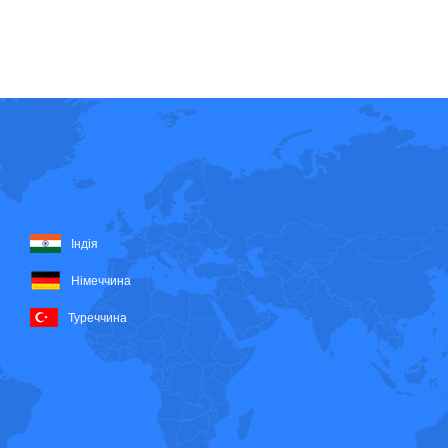
Індія
Німеччина
Туреччина