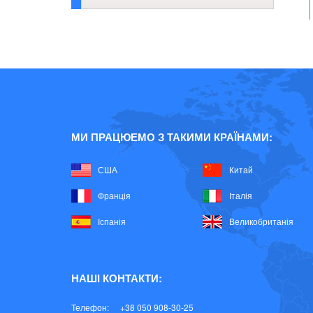
МИ ПРАЦЮЕМО З ТАКИМИ КРАЇНАМИ:
США
Китай
Франція
Італія
Іспанія
Великобританія
НАШІ КОНТАКТИ:
Телефон:
+38 050 908-30-25