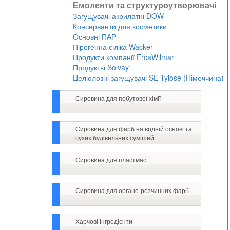
Емоленти та структуроутворювачі
Загущувачі акрилатні DOW
Консерванти для косметики
Основні ПАР
Пірогенна сіліка Wacker
Продукти компанії ErcaWilmar
Продукты Solvay
Целюлозні загущувачі SE Tylose (Німеччина)
Сировина для побутової хімії
Сировина для фарб на водній основі та
сухих будівельних сумішей
Сировина для пластмас
Сировина для органо-розчинних фарб
Харчові інгредієнти