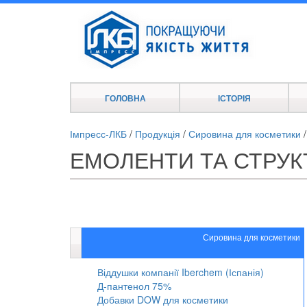
ГОЛОВНА
ІСТОРІЯ
Імпресс-ЛКБ
/
Продукція
/
Сировина для косметики
ЕМОЛЕНТИ ТА СТРУ
Сировина для косметики
Віддушки компанії Iberchem (Іспанія)
Д-пантенол 75%
Добавки DOW для косметики