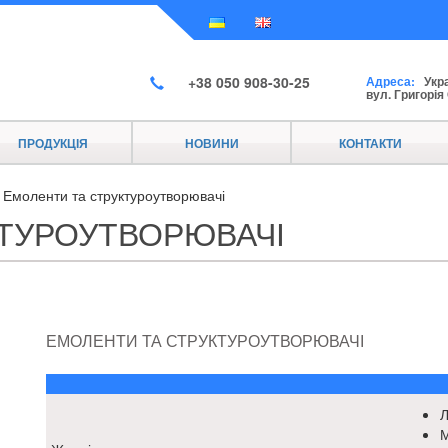
+38 050 908-30-25
Адреса:
Украї
вул. Григорія
ПРОДУКЦІЯ
НОВИНИ
КОНТАКТИ
/
Емоленти та структуроутворювачі
КТУРОУТВОРЮВАЧІ
ЕМОЛЕНТИ ТА СТРУКТУРОУТВОРЮВАЧІ
Л
М