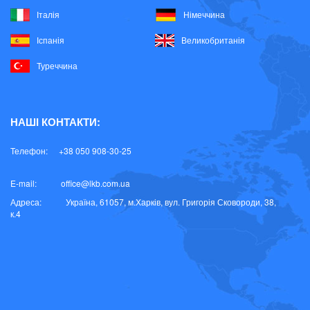
Італія
Німеччина
Іспанія
Великобританія
Туреччина
НАШІ КОНТАКТИ:
Телефон:
+38 050 908-30-25
E-mail:
office@lkb.com.ua
Адреса:
Україна, 61057, м.Харків, вул. Григорія Сковороди, 38,
к.4