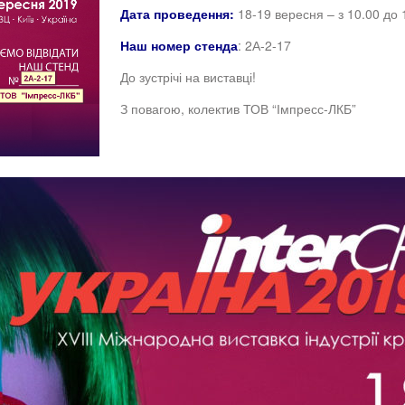
Дата проведення:
18-19 вересня – з 10.00 до 1
Наш номер стенда
: 2А-2-17
До зустрічі на виставці!
З повагою, колектив ТОВ “Імпресс-ЛКБ”