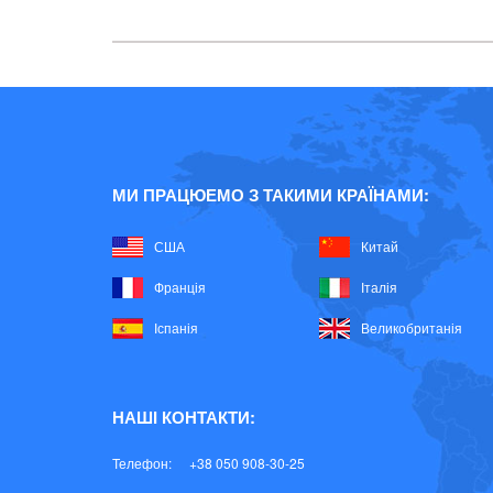
МИ ПРАЦЮЕМО З ТАКИМИ КРАЇНАМИ:
США
Китай
Франція
Італія
Іспанія
Великобританія
НАШІ КОНТАКТИ:
Телефон:
+38 050 908-30-25