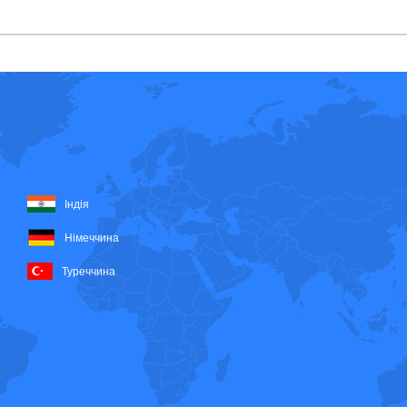
Індія
Німеччина
Туреччина