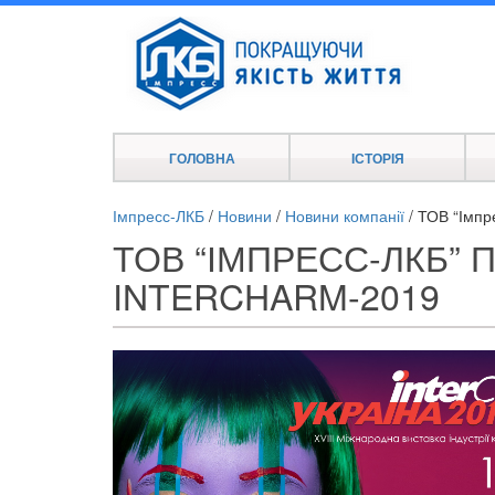
ГОЛОВНА
ІСТОРІЯ
Імпресс-ЛКБ
/
Новини
/
Новини компанії
/
ТОВ “Імпре
ТОВ “ІМПРЕСС-ЛКБ” 
INTERCHARM-2019