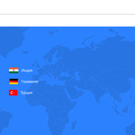
Индия
Германия
Турция