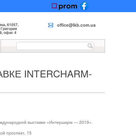
на, 61057,
office@lkb.com.ua
. Григория
8, офис 4
АВКЕ INTERCHARM-
еждународной выставке «Интершарм — 2019».
ой проспект, 15