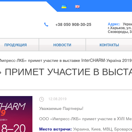
+38 050 908-30-25
Адрес:
Украи
г.Харьков, ул
Сковороды, 3
ПРОДУКЦИЯ
НОВОСТИ
КОНТАКТЫ
мпресс-ЛКБ» примет участие в выставке InterCHARM-Україна 2019
 ПРИМЕТ УЧАСТИЕ В ВЫСТ
12.08.2019
Уважаемые Партнеры!
ООО «Импресс-ЛКБ» примет участие в XVII М
Место встречи:
Украина, Киев, МВЦ, Броварск