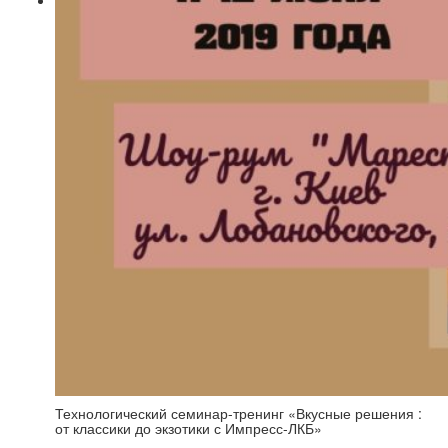
Технологический семинар-тренинг «Вкусные решения :
от классики до экзотики с Импресс-ЛКБ»