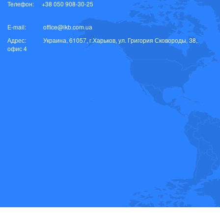
Телефон:
+38 050 908-30-25
E-mail:
office@lkb.com.ua
Адрес:
Украина, 61057, г.Харьков, ул. Григория Сковороды, 38,
офис 4