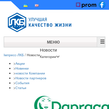
МЕНЮ
Новости
ГЛАВНАЯ
Імпресс-ЛКБ
/
Новости
Категории
>
Акции
ИСТОРИЯ
>
Новинки
>
новости Компании
ПРОДУКЦИЯ
>
Новости партнеров
>
События
НОВОСТИ
>
Статьи
КОНТАКТЫ