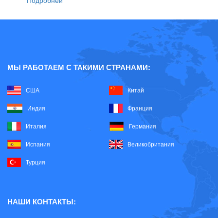
Подробней
МЫ РАБОТАЕМ С ТАКИМИ СТРАНАМИ:
США
Китай
Индия
Франция
Италия
Германия
Испания
Великобритания
Турция
НАШИ КОНТАКТЫ: