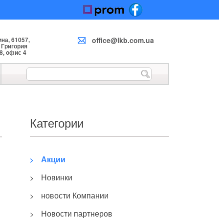
на, 61057,
office@lkb.com.ua
. Григория
8, офис 4
Категории
Акции
>
Новинки
>
новости Компании
>
Новости партнеров
>