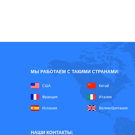
МЫ РАБОТАЕМ С ТАКИМИ СТРАНАМИ:
США
Китай
Франция
Италия
Испания
Великобритания
НАШИ КОНТАКТЫ: