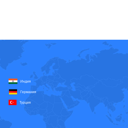
Индия
Германия
Турция