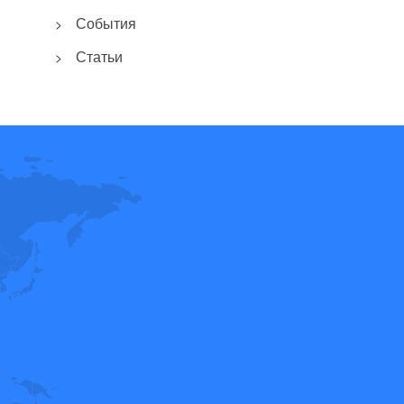
События
>
Статьи
>