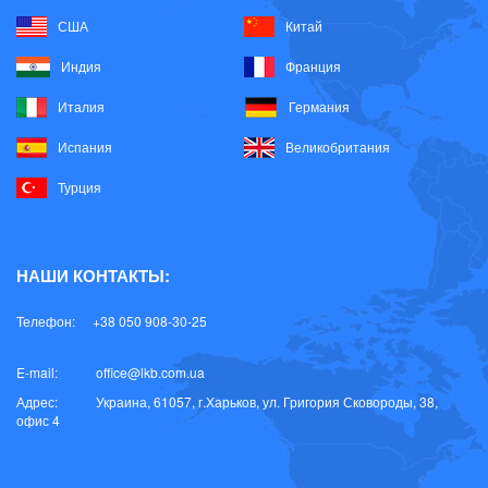
США
Китай
Индия
Франция
Италия
Германия
Испания
Великобритания
Турция
НАШИ КОНТАКТЫ:
Телефон:
+38 050 908-30-25
E-mail:
office@lkb.com.ua
Адрес:
Украина, 61057, г.Харьков, ул. Григория Сковороды, 38,
офис 4