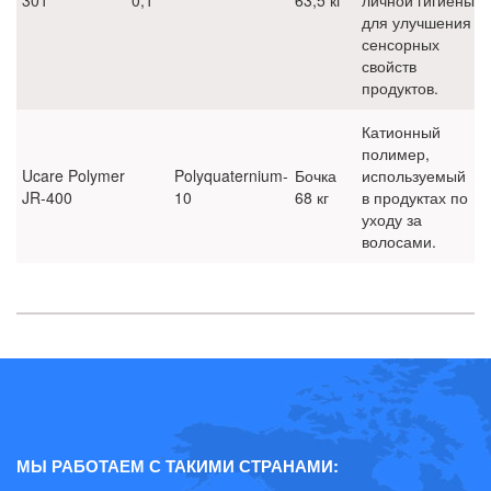
для улучшения
сенсорных
свойств
продуктов.
Катионный
полимер,
Ucare Polymer
Polyquaternium-
Бочка
используемый
JR-400
10
68 кг
в продуктах по
уходу за
волосами.
МЫ РАБОТАЕМ С ТАКИМИ СТРАНАМИ: