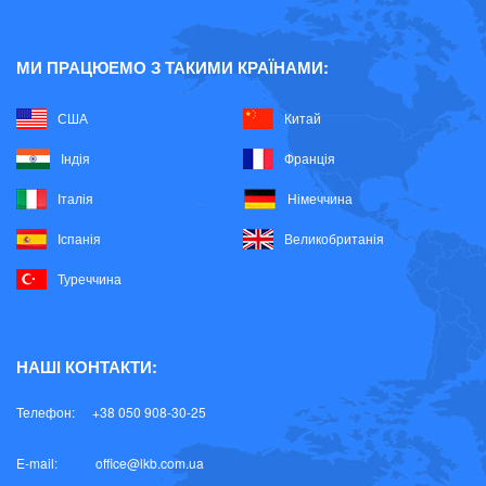
МИ ПРАЦЮЕМО З ТАКИМИ КРАЇНАМИ:
США
Китай
Індія
Франція
Італія
Німеччина
Іспанія
Великобританія
Туреччина
НАШІ КОНТАКТИ:
Телефон:
+38 050 908-30-25
E-mail:
office@lkb.com.ua