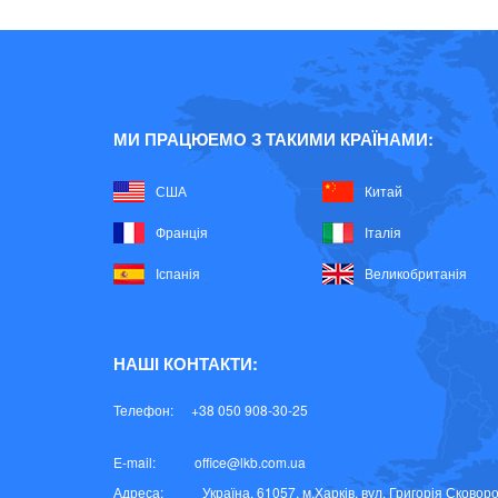
МИ ПРАЦЮЕМО З ТАКИМИ КРАЇНАМИ:
США
Китай
Франція
Італія
Іспанія
Великобританія
НАШІ КОНТАКТИ:
Телефон:
+38 050 908-30-25
E-mail:
office@lkb.com.ua
Адреса:
Україна, 61057, м.Харків, вул. Григорія Сковоро