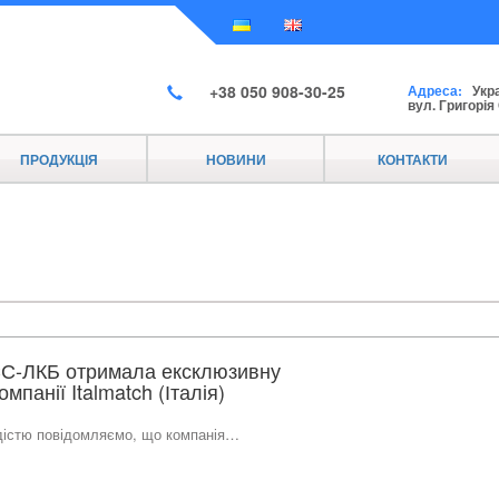
+38 050 908-30-25
Адреса:
Украї
вул. Григорія
ПРОДУКЦІЯ
НОВИНИ
КОНТАКТИ
С-ЛКБ отримала ексклюзивну
мпанії Italmatch (Італія)
дістю повідомляємо, що компанія…