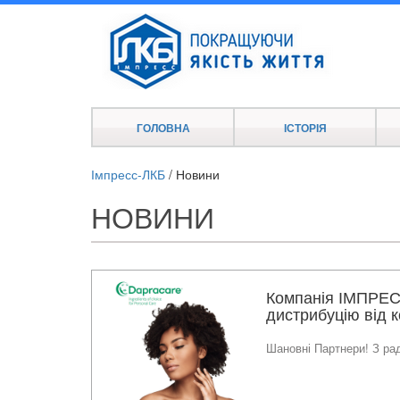
ГОЛОВНА
ІСТОРІЯ
Імпресс-ЛКБ
/
Новини
НОВИНИ
Компанія ІМПРЕС
дистрибуцію від ко
Шановні Партнери! З ра