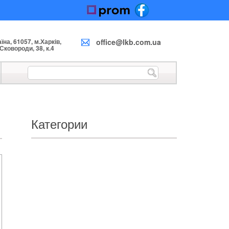
на, 61057, м.Харків,
office@lkb.com.ua
 Сковороди, 38, к.4
Категории