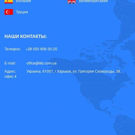
Испания
Великобритания
Турция
НАШИ КОНТАКТЫ:
Телефон:
+38 050 908-30-25
E-mail:
office@lkb.com.ua
Адрес:
Украина, 61057, г.Харьков, ул. Григория Сковороды, 38,
офис 4