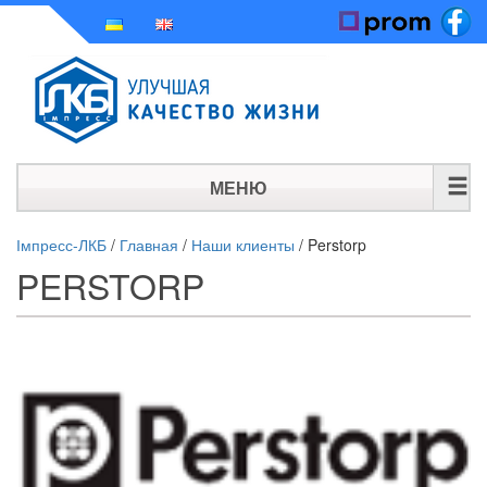
МЕНЮ
ГЛАВНАЯ
Імпресс-ЛКБ
/
Главная
/
Наши клиенты
/
Perstorp
PERSTORP
ИСТОРИЯ
ПРОДУКЦИЯ
НОВОСТИ
КОНТАКТЫ