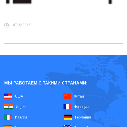
07.02.2016
МЫ РАБОТАЕМ С ТАКИМИ СТРАНАМИ:
США
Китай
Индия
Франция
Италия
Германия